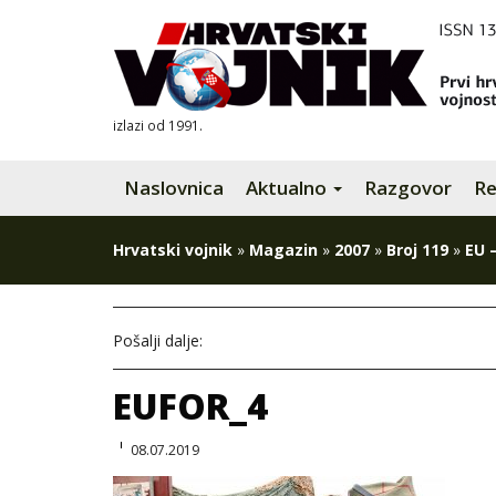
izlazi od 1991.
Naslovnica
Aktualno
Razgovor
Re
Hrvatski vojnik
»
Magazin
»
2007
»
Broj 119
»
EU 
Pošalji dalje:
EUFOR_4
08.07.2019