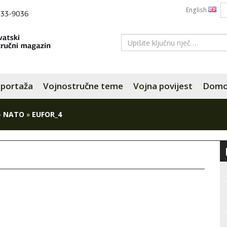
English
portaža
Vojnostručne teme
Vojna povijest
Domov
– NATO
»
EUFOR_4