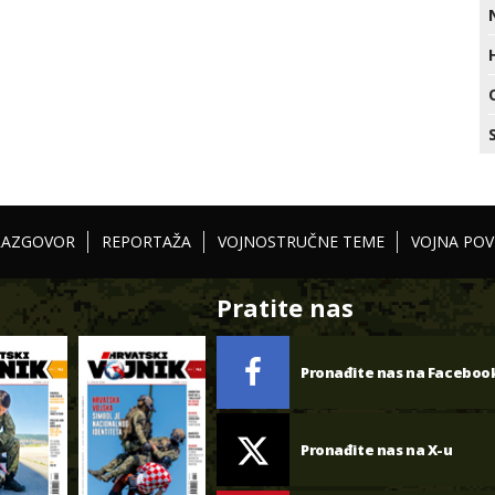
RAZGOVOR
REPORTAŽA
VOJNOSTRUČNE TEME
VOJNA POV
Pratite nas
Pronađite nas na Faceboo
Pronađite nas na X-u