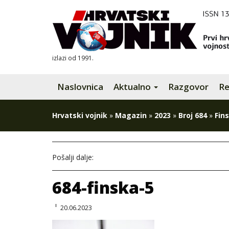
izlazi od 1991.
Naslovnica
Aktualno
Razgovor
Re
Hrvatski vojnik
»
Magazin
»
2023
»
Broj 684
»
Fin
Pošalji dalje:
684-finska-5
20.06.2023