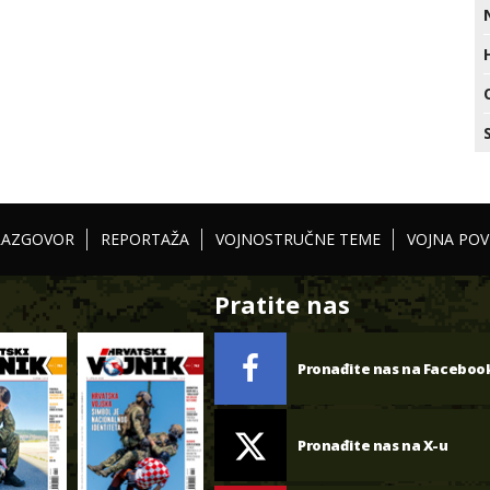
RAZGOVOR
REPORTAŽA
VOJNOSTRUČNE TEME
VOJNA POV
Pratite nas
Pronađite nas na Faceboo
Pronađite nas na X-u