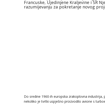
Francuske, Ujedinjene Kraljevine i SR N
razumijevanju za pokretanje novog proj
Do sredine 1960-ih europska zrakoplovna industrija, p
nekoliko je tvrtki uspješno proizvodilo avione s tu