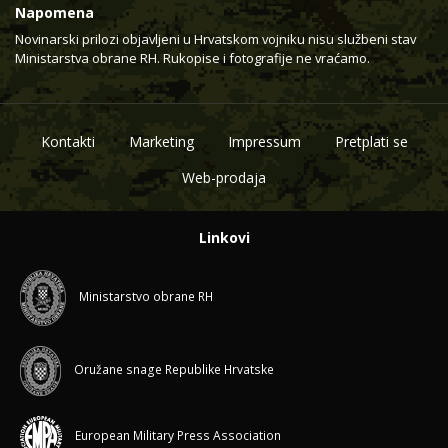
Napomena
Novinarski prilozi objavljeni u Hrvatskom vojniku nisu službeni stav
Ministarstva obrane RH. Rukopise i fotografije ne vraćamo.
Kontakti
Marketing
Impressum
Pretplati se
Web-prodaja
Linkovi
Ministarstvo obrane RH
Oružane snage Republike Hrvatske
European Military Press Association