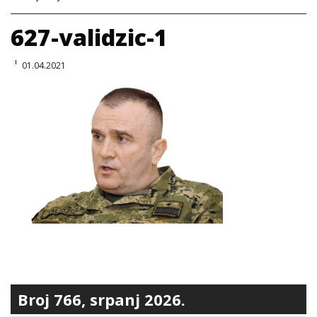
627-validzic-1
01.04.2021
Broj 766, srpanj 2026.