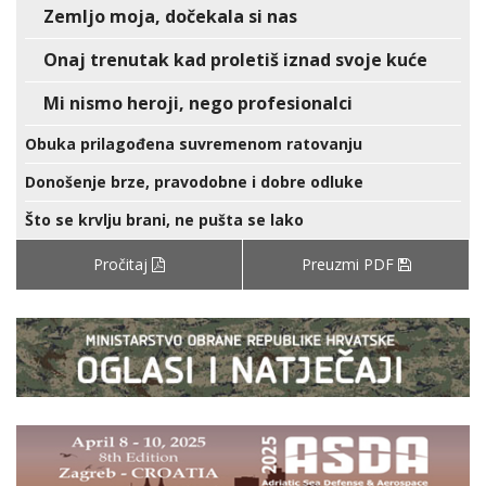
Zemljo moja, dočekala si nas
Onaj trenutak kad proletiš iznad svoje kuće
Mi nismo heroji, nego profesionalci
Obuka prilagođena suvremenom ratovanju
Donošenje brze, pravodobne i dobre odluke
Što se krvlju brani, ne pušta se lako
Pročitaj
Preuzmi PDF