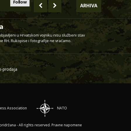
Follow
ARHIVA
a
 objavljeni u Hrvatskom vojniku nisu službeni stav
e RH. Rukopise i fotografije ne vraćamo.
-prodaja
ress Association
NATO
ridržana - All rights reserved.
Pravne napomene