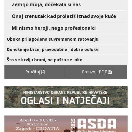
Zemljo moja, dočekala si nas
Onaj trenutak kad proletiš iznad svoje kuće
Mi nismo heroji, nego profesionalci
Obuka prilagođena suvremenom ratovanju
Donošenje brze, pravodobne i dobre odluke
Što se krvlju brani, ne pušta se lako
Pročitaj
Preuzmi PDF