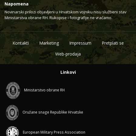
Napomena
Novinarski prilozi objavljeni u Hrvatskom vojniku nisu službeni stav
Ministarstva obrane RH. Rukopise i fotografije ne vraćamo.
Kontakti
Marketing
Impressum
Pretplati se
Web-prodaja
Linkovi
Ministarstvo obrane RH
Oružane snage Republike Hrvatske
European Military Press Association