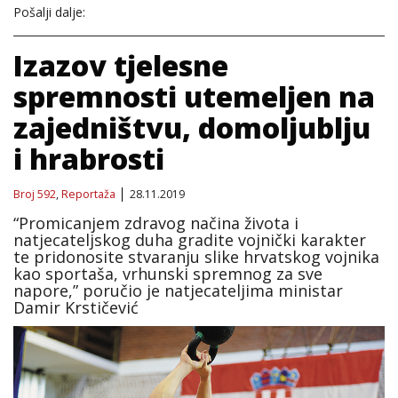
Pošalji dalje:
Izazov tjelesne
spremnosti utemeljen na
zajedništvu, domoljublju
i hrabrosti
Broj 592
,
Reportaža
28.11.2019
“Promicanjem zdravog načina života i
natjecateljskog duha gradite vojnički karakter
te pridonosite stvaranju slike hrvatskog vojnika
kao sportaša, vrhunski spremnog za sve
napore,” poručio je natjecateljima ministar
Damir Krstičević