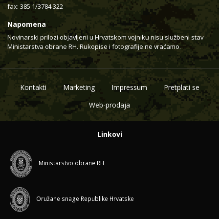
fax: 385 1/3784 322
Napomena
Novinarski prilozi objavljeni u Hrvatskom vojniku nisu službeni stav
Ministarstva obrane RH. Rukopise i fotografije ne vraćamo.
Kontakti
Marketing
Impressum
Pretplati se
Web-prodaja
Linkovi
Ministarstvo obrane RH
Oružane snage Republike Hrvatske