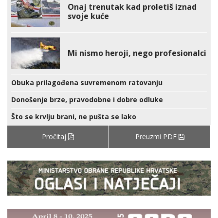
Onaj trenutak kad proletiš iznad
svoje kuće
Mi nismo heroji, nego profesionalci
Obuka prilagođena suvremenom ratovanju
Donošenje brze, pravodobne i dobre odluke
Što se krvlju brani, ne pušta se lako
Pročitaj
Preuzmi PDF