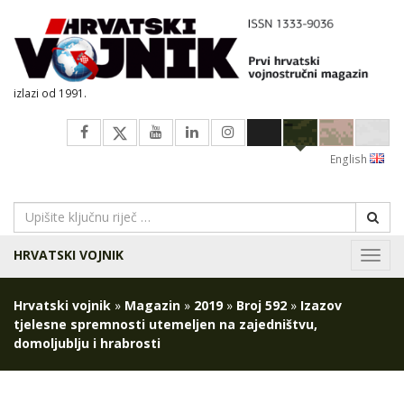
izlazi od 1991.
English
HRVATSKI VOJNIK
Navig
Hrvatski vojnik
»
Magazin
»
2019
»
Broj 592
»
Izazov
tjelesne spremnosti utemeljen na zajedništvu,
domoljublju i hrabrosti