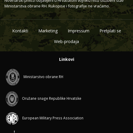
Novinarski prilozi objavljeni u Hrvatskom vojniku nisu službeni stav
Ministarstva obrane RH. Rukopise i fotografije ne vraćamo.
Kontakti
Marketing
Impressum
Pretplati se
Web-prodaja
Linkovi
Ministarstvo obrane RH
Oružane snage Republike Hrvatske
European Military Press Association