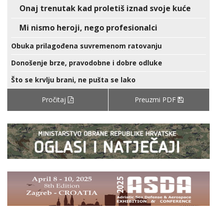
Onaj trenutak kad proletiš iznad svoje kuće
Mi nismo heroji, nego profesionalci
Obuka prilagođena suvremenom ratovanju
Donošenje brze, pravodobne i dobre odluke
Što se krvlju brani, ne pušta se lako
Pročitaj
Preuzmi PDF