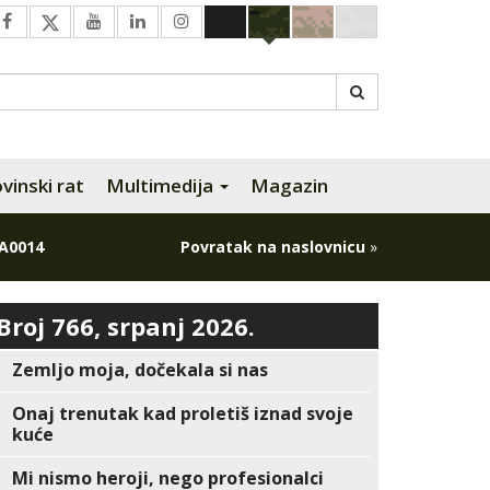
inski rat
Multimedija
Magazin
A0014
Povratak na naslovnicu
»
Broj 766, srpanj 2026.
Zemljo moja, dočekala si nas
Onaj trenutak kad proletiš iznad svoje
kuće
Mi nismo heroji, nego profesionalci