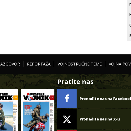
RAZGOVOR
REPORTAŽA
VOJNOSTRUČNE TEME
VOJNA POV
Pratite nas
Pronađite nas na Faceboo
Pronađite nas na X-u