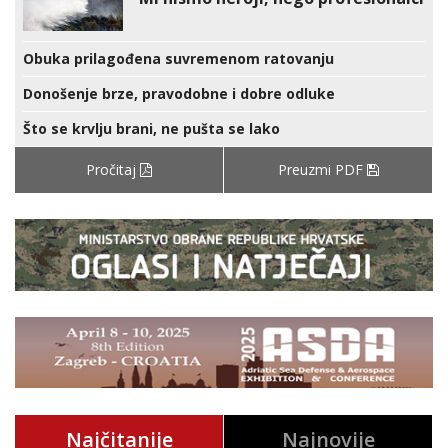
Obuka prilagođena suvremenom ratovanju
Donošenje brze, pravodobne i dobre odluke
Što se krvlju brani, ne pušta se lako
Pročitaj
Preuzmi PDF
Najčitanije
Najnovije