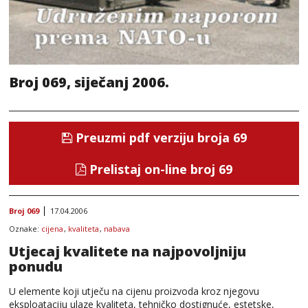
Broj 069, siječanj 2006.
Preuzmi pdf verziju broja 69
Prelistaj on-line broj 69
Broj 069
17.04.2006
Oznake:
cijena
,
kvaliteta
,
nabava
Utjecaj kvalitete na najpovoljniju
ponudu
U elemente koji utječu na cijenu proizvoda kroz njegovu
eksploataciju ulaze kvaliteta, tehničko dostignuće, estetske,