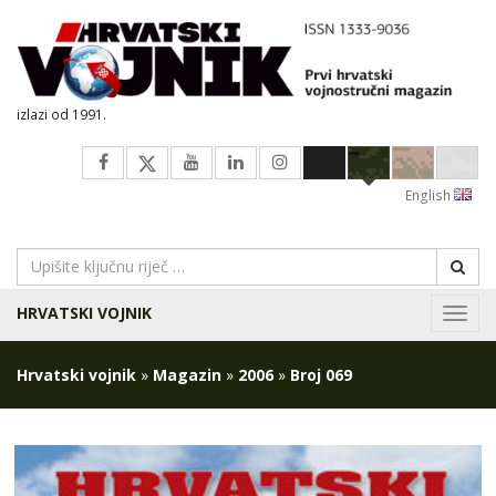
izlazi od 1991.
English
HRVATSKI VOJNIK
Navig
Hrvatski vojnik
»
Magazin
»
2006
»
Broj 069