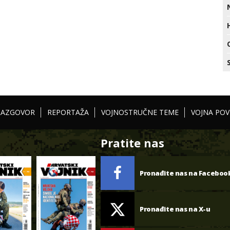
RAZGOVOR
REPORTAŽA
VOJNOSTRUČNE TEME
VOJNA POV
Pratite nas
Pronađite nas na Faceboo
Pronađite nas na X-u