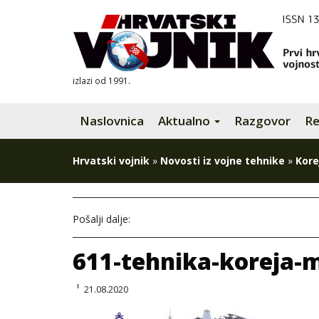
izlazi od 1991.
Naslovnica
Aktualno
Razgovor
Re
Hrvatski vojnik
»
Novosti iz vojne tehnike
»
Kore
Pošalji dalje:
611-tehnika-koreja-
21.08.2020