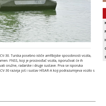
CV-30. Turska posebno ističe amfibijske sposobnosti vozila,
olumen. FNSS, koji je proizvođač vozila, isporučivat će ih
vati oružne, radarske i druge sustave. Prva se isporuka
CV-30 razvija još i sustav HİSAR-A koji podrazumijeva vozilo s