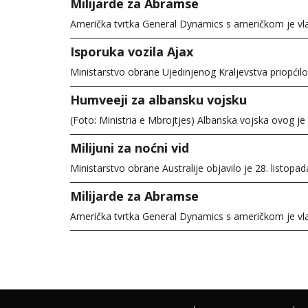
Milijarde za Abramse
Američka tvrtka General Dynamics s američkom je vl
Isporuka vozila Ajax
Ministarstvo obrane Ujedinjenog Kraljevstva priopćilo
Humveeji za albansku vojsku
(Foto: Ministria e Mbrojtjes) Albanska vojska ovog je
Milijuni za noćni vid
Ministarstvo obrane Australije objavilo je 28. listop
Milijarde za Abramse
Američka tvrtka General Dynamics s američkom je vl