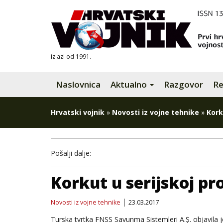
izlazi od 1991.
Naslovnica
Aktualno
Razgovor
Re
Hrvatski vojnik
»
Novosti iz vojne tehnike
»
Kork
Pošalji dalje:
Korkut u serijskoj pr
Novosti iz vojne tehnike
23.03.2017
Turska tvrtka FNSS Savunma Sistemleri A.Ş. objavila j