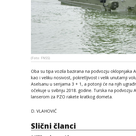
(Foto: FNSS)
Oba su tipa vozila bazirana na podvozju oklopnjaka A
kao i veliku nosivost, pokretljivost i velik unutarnji v
Aselsanu u serijama 3 + 1, a potonji će na njih ugrađi
očekuje u svibnju 2018. godine. Turska na podvozju A
lanserom za PZO rakete kratkog dometa.
D. VLAHOVIĆ
Slični članci