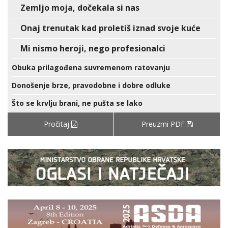
Zemljo moja, dočekala si nas
Onaj trenutak kad proletiš iznad svoje kuće
Mi nismo heroji, nego profesionalci
Obuka prilagođena suvremenom ratovanju
Donošenje brze, pravodobne i dobre odluke
Što se krvlju brani, ne pušta se lako
Pročitaj
Preuzmi PDF