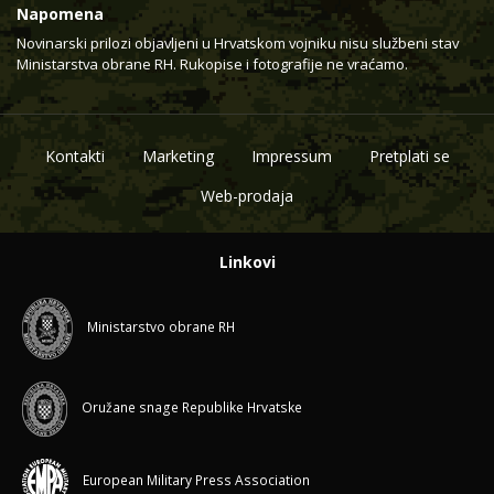
Napomena
Novinarski prilozi objavljeni u Hrvatskom vojniku nisu službeni stav
Ministarstva obrane RH. Rukopise i fotografije ne vraćamo.
Kontakti
Marketing
Impressum
Pretplati se
Web-prodaja
Linkovi
Ministarstvo obrane RH
Oružane snage Republike Hrvatske
European Military Press Association