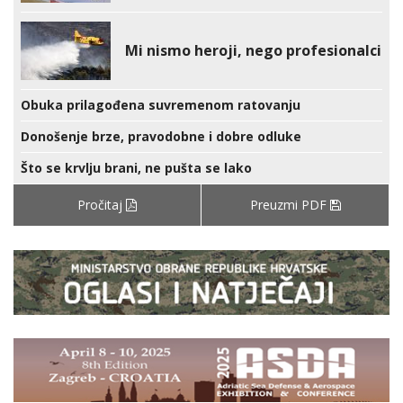
Mi nismo heroji, nego profesionalci
Obuka prilagođena suvremenom ratovanju
Donošenje brze, pravodobne i dobre odluke
Što se krvlju brani, ne pušta se lako
Pročitaj
Preuzmi PDF