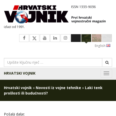
izlazi od 1991.
English
HRVATSKI VOJNIK
Navig
Hrvatski vojnik
»
Novosti iz vojne tehnike
»
Laki tenk
prošlosti ili budućnosti?
Pošalji dalje: