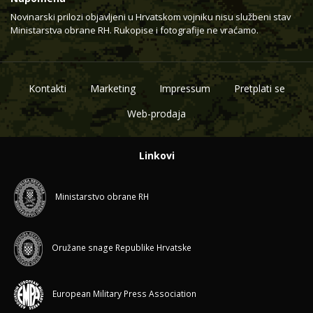
Novinarski prilozi objavljeni u Hrvatskom vojniku nisu službeni stav
Ministarstva obrane RH. Rukopise i fotografije ne vraćamo.
Kontakti
Marketing
Impressum
Pretplati se
Web-prodaja
Linkovi
Ministarstvo obrane RH
Oružane snage Republike Hrvatske
European Military Press Association