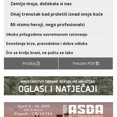
Zemljo moja, dočekala si nas
Onaj trenutak kad proletiš iznad svoje kuće
Mi nismo heroji, nego profesionalci
Obuka prilagođena suvremenom ratovanju
Donošenje brze, pravodobne i dobre odluke
Što se krvlju brani, ne pušta se lako
Pročitaj
Preuzmi PDF