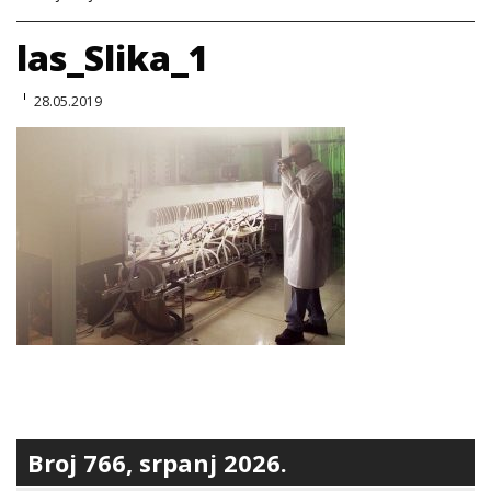
las_Slika_1
28.05.2019
Broj 766, srpanj 2026.