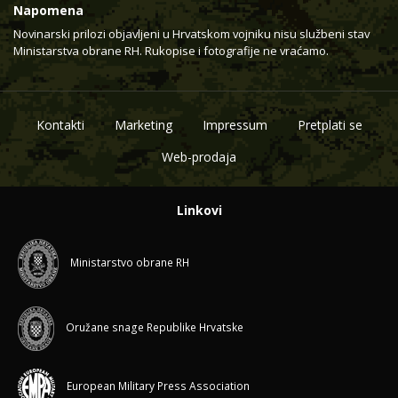
Napomena
Novinarski prilozi objavljeni u Hrvatskom vojniku nisu službeni stav
Ministarstva obrane RH. Rukopise i fotografije ne vraćamo.
Kontakti
Marketing
Impressum
Pretplati se
Web-prodaja
Linkovi
Ministarstvo obrane RH
Oružane snage Republike Hrvatske
European Military Press Association