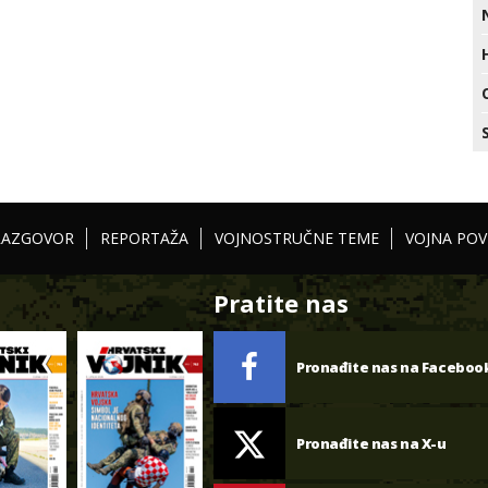
RAZGOVOR
REPORTAŽA
VOJNOSTRUČNE TEME
VOJNA POV
Pratite nas
Pronađite nas na Faceboo
Pronađite nas na X-u