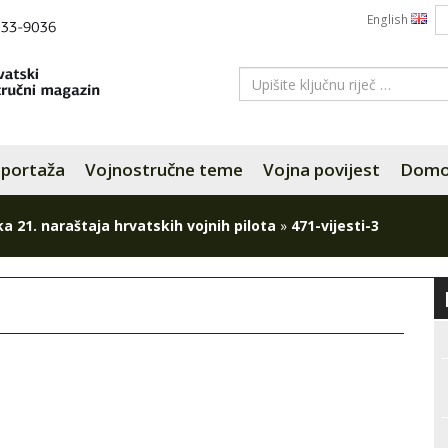
English
portaža
Vojnostručne teme
Vojna povijest
Domov
a 21. naraštaja hrvatskih vojnih pilota
»
471-vijesti-3