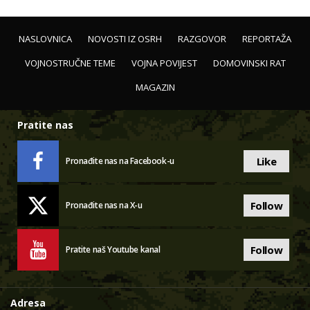
NASLOVNICA
NOVOSTI IZ OSRH
RAZGOVOR
REPORTAŽA
VOJNOSTRUČNE TEME
VOJNA POVIJEST
DOMOVINSKI RAT
MAGAZIN
Pratite nas
Like
Pronađite nas na Facebook-u
Follow
Pronađite nas na X-u
Follow
Pratite naš Youtube kanal
Adresa