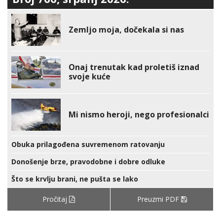
Zemljo moja, dočekala si nas
Onaj trenutak kad proletiš iznad
svoje kuće
Mi nismo heroji, nego profesionalci
Obuka prilagođena suvremenom ratovanju
Donošenje brze, pravodobne i dobre odluke
Što se krvlju brani, ne pušta se lako
Pročitaj
Preuzmi PDF