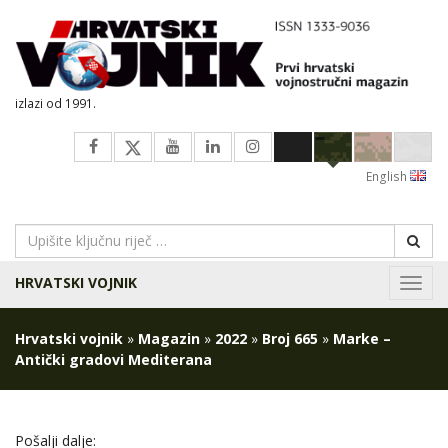
izlazi od 1991.
English
HRVATSKI VOJNIK
Navig
Hrvatski vojnik
»
Magazin
»
2022
»
Broj 665
»
Marke –
Antički gradovi Mediterana
Pošalji dalje: