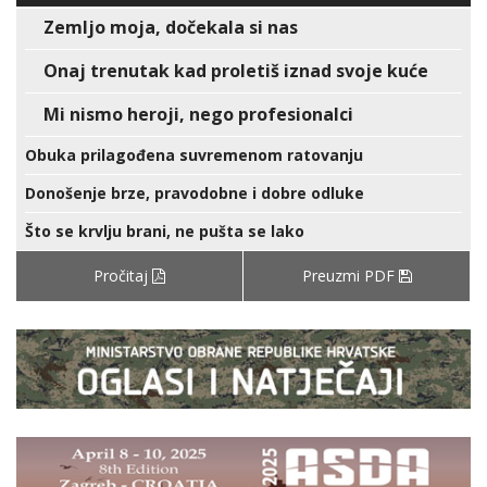
Zemljo moja, dočekala si nas
Onaj trenutak kad proletiš iznad svoje kuće
Mi nismo heroji, nego profesionalci
Obuka prilagođena suvremenom ratovanju
Donošenje brze, pravodobne i dobre odluke
Što se krvlju brani, ne pušta se lako
Pročitaj
Preuzmi PDF