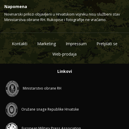
Napomena
Novinarski prilozi objavljeni u Hrvatskom vojniku nisu službeni stav
Ministarstva obrane RH. Rukopise i fotografije ne vraćamo.
Kontakti
Marketing
Impressum
Pretplati se
Web-prodaja
Linkovi
Ministarstvo obrane RH
Oružane snage Republike Hrvatske
European Military Press Association