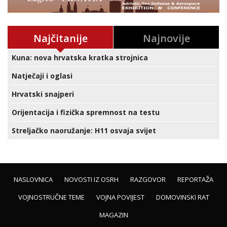
Najčitanije
Najnovije
Kuna: nova hrvatska kratka strojnica
Natječaji i oglasi
Hrvatski snajperi
Orijentacija i fizička spremnost na testu
Streljačko naoružanje: H11 osvaja svijet
NASLOVNICA
NOVOSTI IZ OSRH
RAZGOVOR
REPORTAŽA
VOJNOSTRUČNE TEME
VOJNA POVIJEST
DOMOVINSKI RAT
MAGAZIN