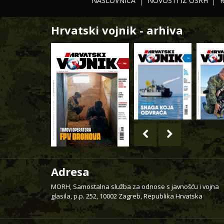
NASLOVNICA
NOVOSTI IZ OSRH
Hrvatski vojnik - arhiva
Adresa
MORH, Samostalna služba za odnose s javnošću i vojna
glasila, p.p. 252, 10002 Zagreb, Republika Hrvatska