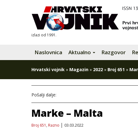
izlazi od 1991.
Naslovnica
Aktualno
Razgovor
Re
Hrvatski vojnik
»
Magazin
»
2022
»
Broj 651
»
Mar
Pošalji dalje:
Marke – Malta
Broj 651
,
Razno
03.03.2022