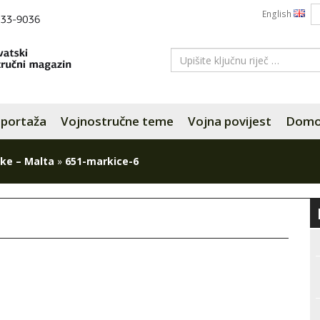
English
portaža
Vojnostručne teme
Vojna povijest
Domov
ke – Malta
»
651-markice-6