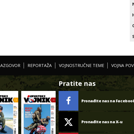
RAZGOVOR
REPORTAŽA
VOJNOSTRUČNE TEME
VOJNA POV
Pratite nas
Pronađite nas na Faceboo
Pronađite nas na X-u