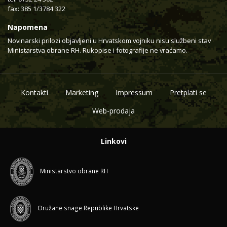
fax: 385 1/3784 322
Napomena
Novinarski prilozi objavljeni u Hrvatskom vojniku nisu službeni stav
Ministarstva obrane RH. Rukopise i fotografije ne vraćamo.
Kontakti
Marketing
Impressum
Pretplati se
Web-prodaja
Linkovi
Ministarstvo obrane RH
Oružane snage Republike Hrvatske