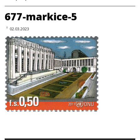
677-markice-5
02.03.2023