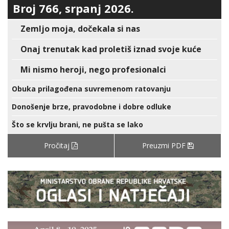
Broj 766, srpanj 2026.
Zemljo moja, dočekala si nas
Onaj trenutak kad proletiš iznad svoje kuće
Mi nismo heroji, nego profesionalci
Obuka prilagođena suvremenom ratovanju
Donošenje brze, pravodobne i dobre odluke
Što se krvlju brani, ne pušta se lako
Pročitaj
Preuzmi PDF