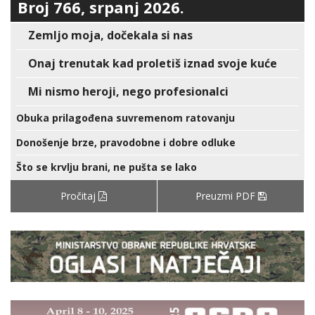
Broj 766, srpanj 2026.
Zemljo moja, dočekala si nas
Onaj trenutak kad proletiš iznad svoje kuće
Mi nismo heroji, nego profesionalci
Obuka prilagođena suvremenom ratovanju
Donošenje brze, pravodobne i dobre odluke
Što se krvlju brani, ne pušta se lako
Pročitaj
Preuzmi PDF