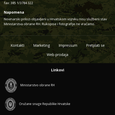
fax: 385 1/3784 322
Napomena
Novinarski prilozi objavljeni u Hrvatskom vojniku nisu službeni stav
Ministarstva obrane RH. Rukopise i fotografije ne vraćamo.
Kontakti
Marketing
Impressum
Pretplati se
Web-prodaja
Linkovi
Ministarstvo obrane RH
Oružane snage Republike Hrvatske