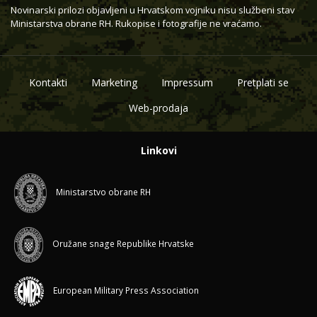
Novinarski prilozi objavljeni u Hrvatskom vojniku nisu službeni stav
Ministarstva obrane RH. Rukopise i fotografije ne vraćamo.
Kontakti
Marketing
Impressum
Pretplati se
Web-prodaja
Linkovi
Ministarstvo obrane RH
Oružane snage Republike Hrvatske
European Military Press Association