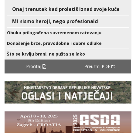
Onaj trenutak kad proletiš iznad svoje kuće
Mi nismo heroji, nego profesionalci
Obuka prilagođena suvremenom ratovanju
Donošenje brze, pravodobne i dobre odluke
Što se krvlju brani, ne pušta se lako
Pročitaj
Preuzmi PDF