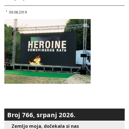
09.08.2019
Broj 766, srpanj 2026.
Zemljo moja, dočekala si nas