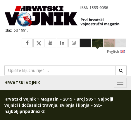
izlazi od 1991.
English
HRVATSKI VOJNIK
Navig
Hrvatski vojnik
»
Magazin
»
2019
»
Broj 585
»
Najbolji
vojnici i dočasnici travnja, svibnja i lipnja
»
585-
najboljipripadnici-2