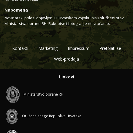
Napomena
Novinarski prilozi objavljeni u Hrvatskom vojniku nisu službeni stav
Ministarstva obrane RH. Rukopise i fotografije ne vraćamo.
Kontakti
Marketing
Impressum
Pretplati se
Web-prodaja
Linkovi
Ministarstvo obrane RH
Oružane snage Republike Hrvatske