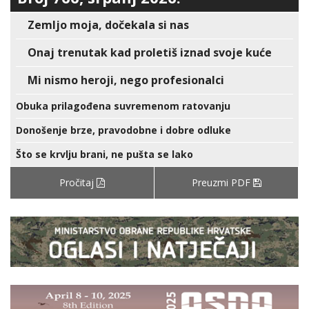
Zemljo moja, dočekala si nas
Onaj trenutak kad proletiš iznad svoje kuće
Mi nismo heroji, nego profesionalci
Obuka prilagođena suvremenom ratovanju
Donošenje brze, pravodobne i dobre odluke
Što se krvlju brani, ne pušta se lako
Pročitaj
Preuzmi PDF