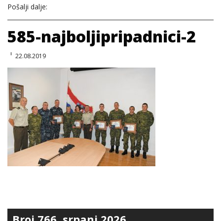
Pošalji dalje:
585-najboljipripadnici-2
22.08.2019
Broj 766, srpanj 2026.