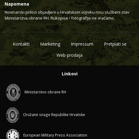
Napomena
Novinarski prilozi objavljeni u Hrvatskom vojniku nisu službeni stav
Ministarstva obrane RH. Rukopise i fotografije ne vraćamo.
Kontakti
Marketing
Impressum
Pretplati se
Web-prodaja
Linkovi
Ministarstvo obrane RH
Oružane snage Republike Hrvatske
European Military Press Association