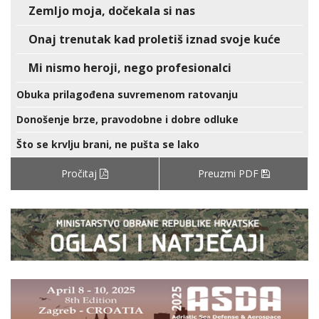
Zemljo moja, dočekala si nas
Onaj trenutak kad proletiš iznad svoje kuće
Mi nismo heroji, nego profesionalci
Obuka prilagođena suvremenom ratovanju
Donošenje brze, pravodobne i dobre odluke
Što se krvlju brani, ne pušta se lako
Pročitaj
Preuzmi PDF