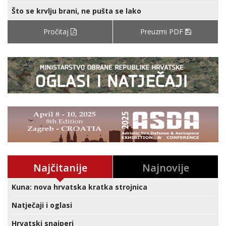
Što se krvlju brani, ne pušta se lako
Pročitaj
Preuzmi PDF
Najčitanije
Najnovije
Kuna: nova hrvatska kratka strojnica
Natječaji i oglasi
Hrvatski snajperi