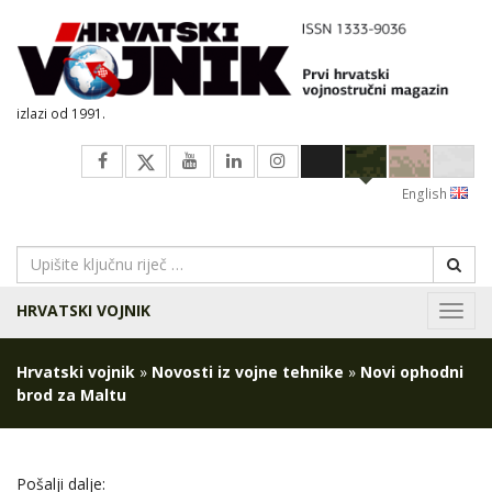
izlazi od 1991.
English
HRVATSKI VOJNIK
Navig
Hrvatski vojnik
»
Novosti iz vojne tehnike
»
Novi ophodni
brod za Maltu
Pošalji dalje: