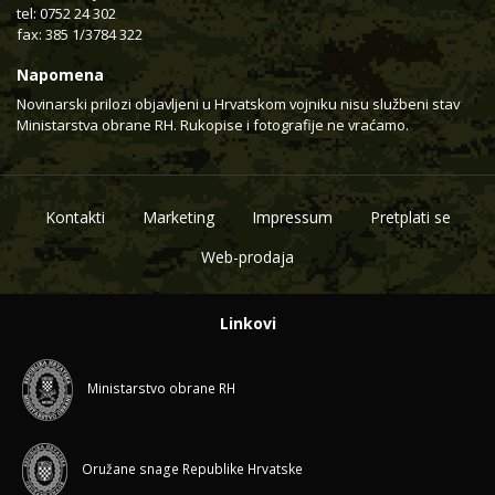
tel: 0752 24 302
fax: 385 1/3784 322
Napomena
Novinarski prilozi objavljeni u Hrvatskom vojniku nisu službeni stav
Ministarstva obrane RH. Rukopise i fotografije ne vraćamo.
Kontakti
Marketing
Impressum
Pretplati se
Web-prodaja
Linkovi
Ministarstvo obrane RH
Oružane snage Republike Hrvatske