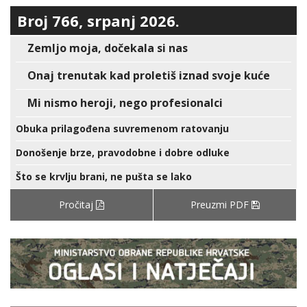
Broj 766, srpanj 2026.
Zemljo moja, dočekala si nas
Onaj trenutak kad proletiš iznad svoje kuće
Mi nismo heroji, nego profesionalci
Obuka prilagođena suvremenom ratovanju
Donošenje brze, pravodobne i dobre odluke
Što se krvlju brani, ne pušta se lako
Pročitaj
Preuzmi PDF