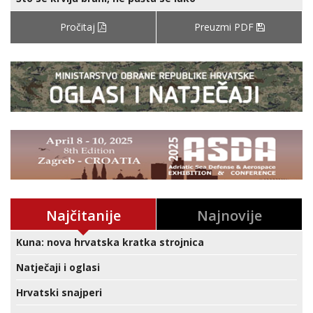
Pročitaj
Preuzmi PDF
Najčitanije
Najnovije
Kuna: nova hrvatska kratka strojnica
Natječaji i oglasi
Hrvatski snajperi