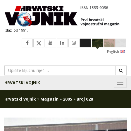
izlazi od 1991.
English
HRVATSKI VOJNIK
Navig
Hrvatski vojnik
»
Magazin
»
2005
»
Broj 028