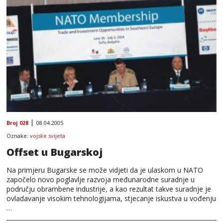
Broj 028
08.04.2005
Oznake:
vojske svijeta
Offset u Bugarskoj
Na primjeru Bugarske se može vidjeti da je ulaskom u NATO
započelo novo poglavlje razvoja međunarodne suradnje u
području obrambene industrije, a kao rezultat takve suradnje je
ovladavanje visokim tehnologijama, stjecanje iskustva u vođenju
…