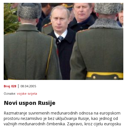
Broj 028
08.04.2005
Oznake:
vojske svijeta
Novi uspon Rusije
Razmatranje suvremenih međunarodnih odnosa na europskom
prostoru nezamislivo je bez uključivanja Rusije, kao jednog od
važnijih međunarodnih čimbenika. Zapravo, kroz cijelu europsku