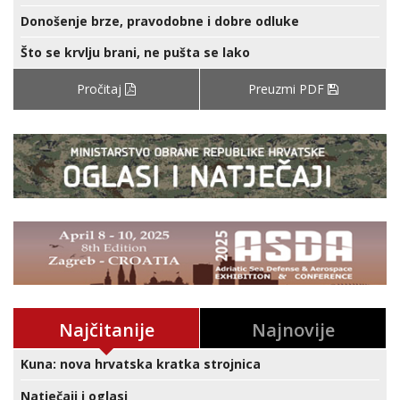
Donošenje brze, pravodobne i dobre odluke
Što se krvlju brani, ne pušta se lako
Pročitaj
Preuzmi PDF
Najčitanije
Najnovije
Kuna: nova hrvatska kratka strojnica
Natječaji i oglasi