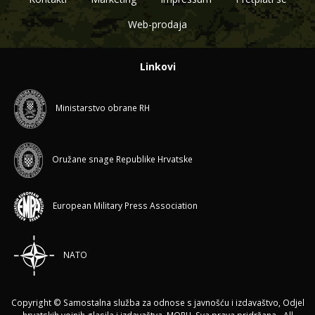
Web-prodaja
Linkovi
Ministarstvo obrane RH
Oružane snage Republike Hrvatske
European Military Press Association
NATO
Copyright © Samostalna služba za odnose s javnošću i izdavaštvo, Odjel