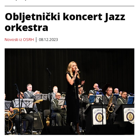
Obljetnički koncert Jazz
orkestra
Novosti iz OSRH
08.12.2023