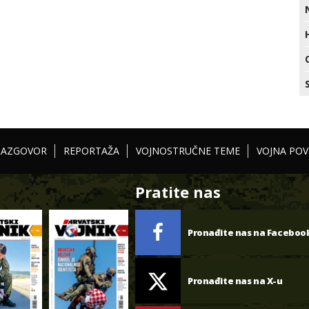
RAZGOVOR
REPORTAŽA
VOJNOSTRUČNE TEME
VOJNA POV
Pratite nas
Pronađite nas na Faceboo
Pronađite nas na X-u