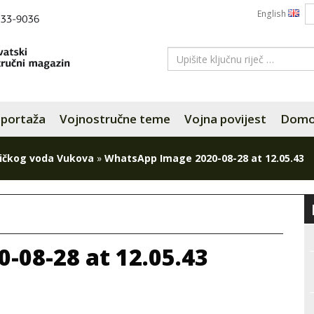
English
portaža
Vojnostručne teme
Vojna povijest
Domov
ničkog voda Vukova
»
WhatsApp Image 2020-08-28 at 12.05.43
-08-28 at 12.05.43