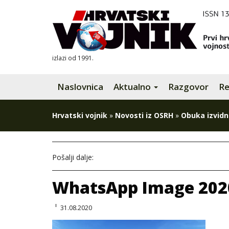
izlazi od 1991.
Naslovnica
Aktualno
Razgovor
Re
Hrvatski vojnik
»
Novosti iz OSRH
»
Obuka izvid
Pošalji dalje:
WhatsApp Image 2020
31.08.2020