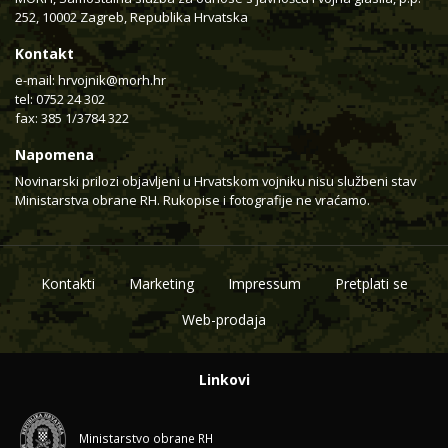
252, 10002 Zagreb, Republika Hrvatska
Kontakt
e-mail:
hrvojnik@morh.hr
tel: 0752 24 302
fax: 385 1/3784 322
Napomena
Novinarski prilozi objavljeni u Hrvatskom vojniku nisu službeni stav
Ministarstva obrane RH. Rukopise i fotografije ne vraćamo.
Kontakti
Marketing
Impressum
Pretplati se
Web-prodaja
Linkovi
Ministarstvo obrane RH