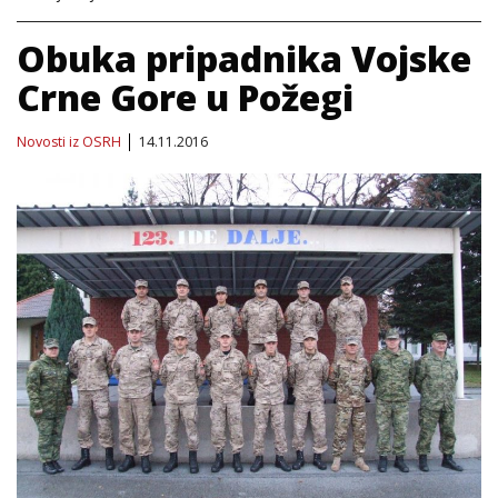
Obuka pripadnika Vojske
Crne Gore u Požegi
Novosti iz OSRH
14.11.2016