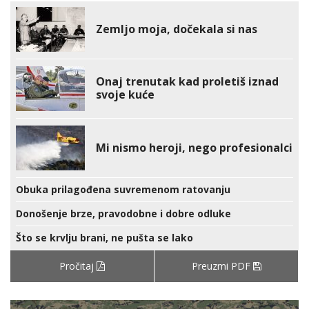
Zemljo moja, dočekala si nas
Onaj trenutak kad proletiš iznad
svoje kuće
Mi nismo heroji, nego profesionalci
Obuka prilagođena suvremenom ratovanju
Donošenje brze, pravodobne i dobre odluke
Što se krvlju brani, ne pušta se lako
Pročitaj
Preuzmi PDF