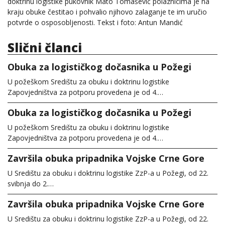
doktrinu logistike pukovnik Mato Tomašević polaznicima je na
kraju obuke čestitao i pohvalio njihovo zalaganje te im uručio
potvrde o osposobljenosti. Tekst i foto: Antun Mandić
Slični članci
Obuka za logističkog dočasnika u Požegi
U požeškom Središtu za obuku i doktrinu logistike
Zapovjedništva za potporu provedena je od 4.…
Obuka za logističkog dočasnika u Požegi
U požeškom Središtu za obuku i doktrinu logistike
Zapovjedništva za potporu provedena je od 4.…
Završila obuka pripadnika Vojske Crne Gore
U Središtu za obuku i doktrinu logistike ZzP-a u Požegi, od 22.
svibnja do 2.…
Završila obuka pripadnika Vojske Crne Gore
U Središtu za obuku i doktrinu logistike ZzP-a u Požegi, od 22.