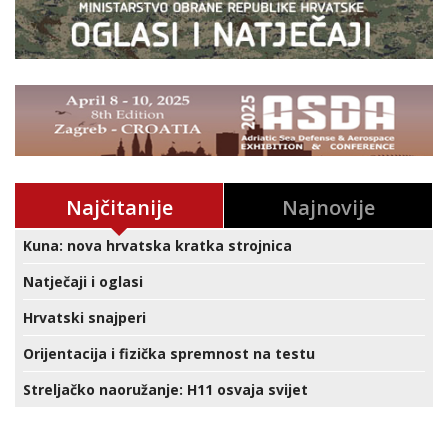
Najčitanije
Najnovije
Kuna: nova hrvatska kratka strojnica
Natječaji i oglasi
Hrvatski snajperi
Orijentacija i fizička spremnost na testu
Streljačko naoružanje: H11 osvaja svijet