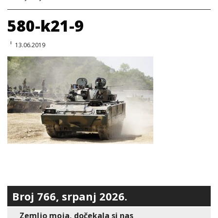
580-k21-9
13.06.2019
Broj 766, srpanj 2026.
Zemljo moja, dočekala si nas