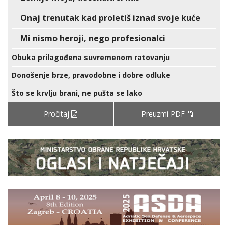
Onaj trenutak kad proletiš iznad svoje kuće
Mi nismo heroji, nego profesionalci
Obuka prilagođena suvremenom ratovanju
Donošenje brze, pravodobne i dobre odluke
Što se krvlju brani, ne pušta se lako
Pročitaj
Preuzmi PDF