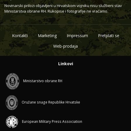
Novinarski prilozi objavljeni u Hrvatskom vojniku nisu službeni stav
Ministarstva obrane RH. Rukopise i fotografije ne vraćamo.
Kontakti
Marketing
Impressum
Pretplati se
Web-prodaja
Linkovi
Ministarstvo obrane RH
Oružane snage Republike Hrvatske
European Military Press Association