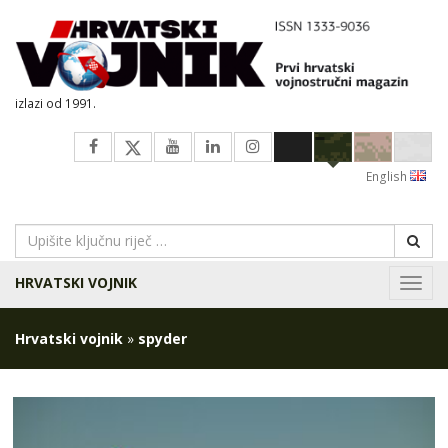
izlazi od 1991.
English
HRVATSKI VOJNIK
Navig
Hrvatski vojnik
»
spyder