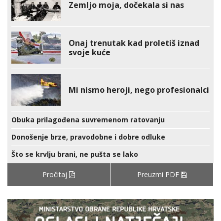
Zemljo moja, dočekala si nas
Onaj trenutak kad proletiš iznad
svoje kuće
Mi nismo heroji, nego profesionalci
Obuka prilagođena suvremenom ratovanju
Donošenje brze, pravodobne i dobre odluke
Što se krvlju brani, ne pušta se lako
Pročitaj
Preuzmi PDF