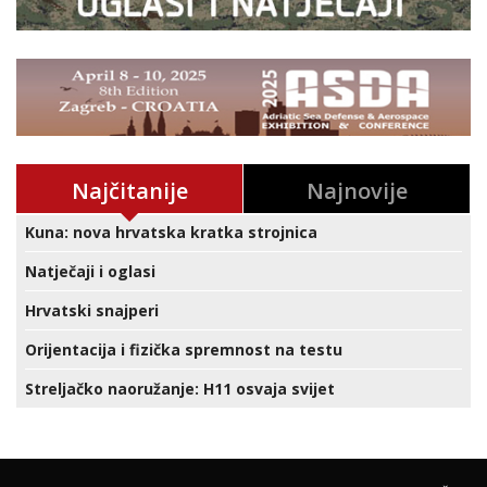
Najčitanije
Najnovije
Kuna: nova hrvatska kratka strojnica
Natječaji i oglasi
Hrvatski snajperi
Orijentacija i fizička spremnost na testu
Streljačko naoružanje: H11 osvaja svijet