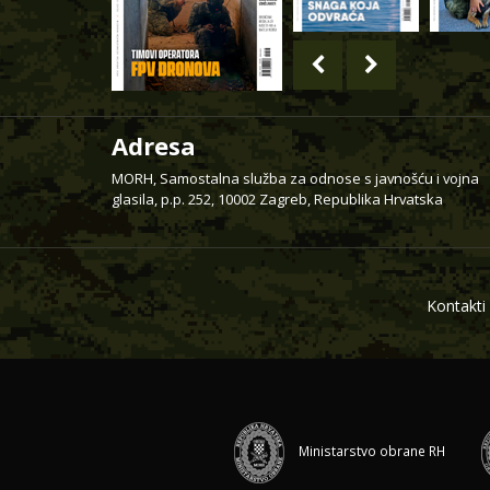
Adresa
MORH, Samostalna služba za odnose s javnošću i vojna
glasila, p.p. 252, 10002 Zagreb, Republika Hrvatska
Kontakti
Ministarstvo obrane RH