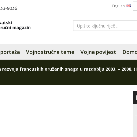
English
portaža
Vojnostručne teme
Vojna povijest
Domov
 razvoja francuskih oružanih snaga u razdoblju 2003. – 2008. (II