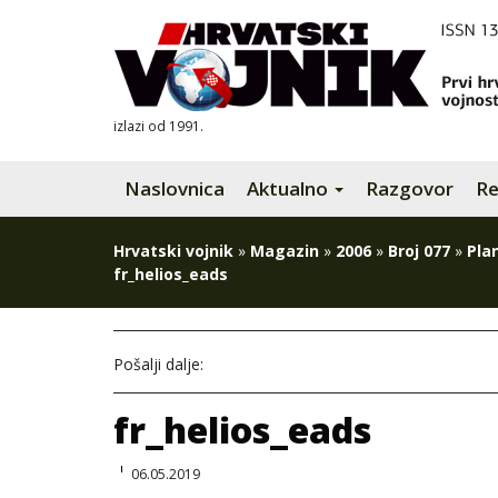
izlazi od 1991.
Naslovnica
Aktualno
Razgovor
Re
Hrvatski vojnik
»
Magazin
»
2006
»
Broj 077
»
Plan
fr_helios_eads
Pošalji dalje:
fr_helios_eads
06.05.2019