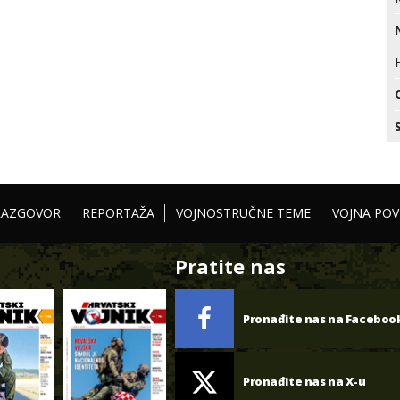
RAZGOVOR
REPORTAŽA
VOJNOSTRUČNE TEME
VOJNA POV
Pratite nas
Pronađite nas na Faceboo
Pronađite nas na X-u