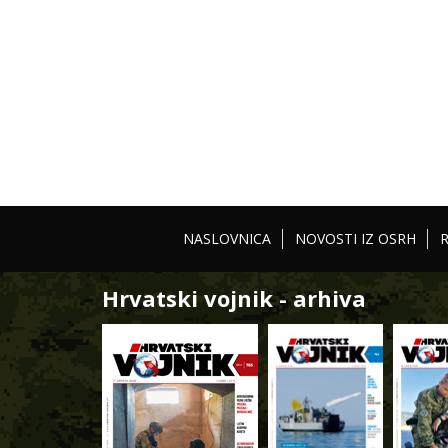
NASLOVNICA
NOVOSTI IZ OSRH
Hrvatski vojnik - arhiva