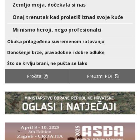
Zemljo moja, dočekala si nas
Onaj trenutak kad proletiš iznad svoje kuće
Mi nismo heroji, nego profesionalci
Obuka prilagođena suvremenom ratovanju
Donošenje brze, pravodobne i dobre odluke
Što se krvlju brani, ne pušta se lako
Pročitaj
Preuzmi PDF