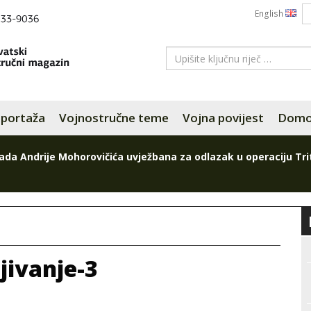
English
portaža
Vojnostručne teme
Vojna povijest
Domov
ada Andrije Mohorovičića uvježbana za odlazak u operaciju Tri
jivanje-3