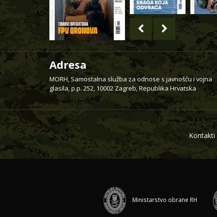
Adresa
MORH, Samostalna služba za odnose s javnošću i vojna
glasila, p.p. 252, 10002 Zagreb, Republika Hrvatska
Kontakti
Ministarstvo obrane RH