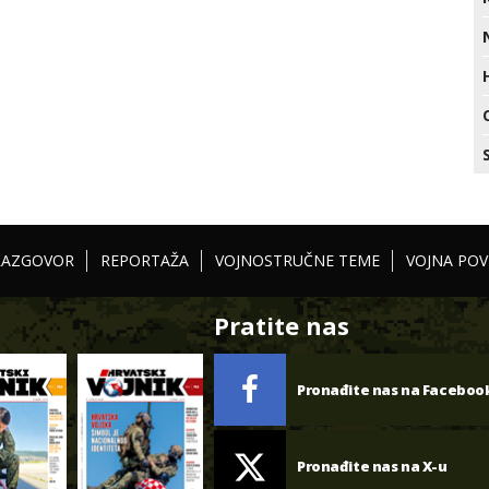
RAZGOVOR
REPORTAŽA
VOJNOSTRUČNE TEME
VOJNA POV
Pratite nas
Pronađite nas na Faceboo
Pronađite nas na X-u