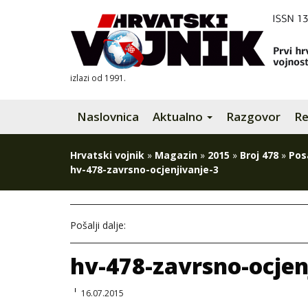
izlazi od 1991.
Naslovnica
Aktualno
Razgovor
Re
Hrvatski vojnik
»
Magazin
»
2015
»
Broj 478
»
Pos
hv-478-zavrsno-ocjenjivanje-3
Pošalji dalje:
hv-478-zavrsno-ocjen
16.07.2015