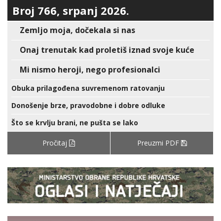
Broj 766, srpanj 2026.
Zemljo moja, dočekala si nas
Onaj trenutak kad proletiš iznad svoje kuće
Mi nismo heroji, nego profesionalci
Obuka prilagođena suvremenom ratovanju
Donošenje brze, pravodobne i dobre odluke
Što se krvlju brani, ne pušta se lako
Pročitaj
Preuzmi PDF