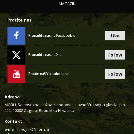
MAGAZIN
Pratite nas
Like
Pronađite nas na Facebook-u
Follow
Pronađite nas na X-u
Follow
Pratite naš Youtube kanal
Adresa
MORH, Samostalna služba za odnose s javnošću i vojna glasila, p.p.
252, 10002 Zagreb, Republika Hrvatska
Kontakt
e-mail:
hrvojnik@morh.hr