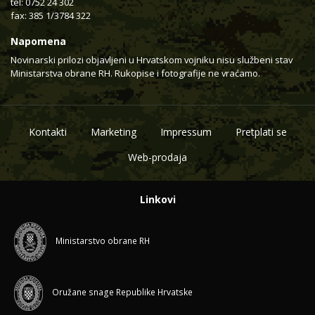
tel: 0752 24 302
fax: 385 1/3784 322
Napomena
Novinarski prilozi objavljeni u Hrvatskom vojniku nisu službeni stav
Ministarstva obrane RH. Rukopise i fotografije ne vraćamo.
Kontakti
Marketing
Impressum
Pretplati se
Web-prodaja
Linkovi
Ministarstvo obrane RH
Oružane snage Republike Hrvatske