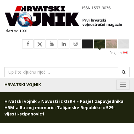
izlazi od 1991.
English
HRVATSKI VOJNIK
Navig
Hrvatski vojnik
»
Novosti iz OSRH
»
Posjet zapovjednika
HRM-a Ratnoj mornarici Talijanske Republike
»
529-
vijesti-stipanovic1