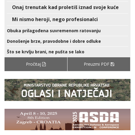
Onaj trenutak kad proletiš iznad svoje kuće
Mi nismo heroji, nego profesionalci
Obuka prilagođena suvremenom ratovanju
Donošenje brze, pravodobne i dobre odluke
Što se krvlju brani, ne pušta se lako
Pročitaj
Preuzmi PDF