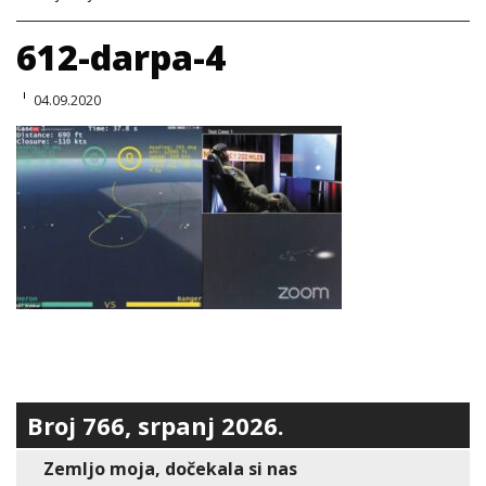
612-darpa-4
04.09.2020
Broj 766, srpanj 2026.
Zemljo moja, dočekala si nas