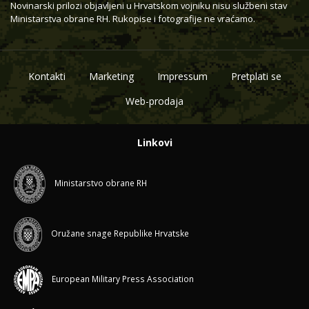
Novinarski prilozi objavljeni u Hrvatskom vojniku nisu službeni stav
Ministarstva obrane RH. Rukopise i fotografije ne vraćamo.
Kontakti
Marketing
Impressum
Pretplati se
Web-prodaja
Linkovi
Ministarstvo obrane RH
Oružane snage Republike Hrvatske
European Military Press Association