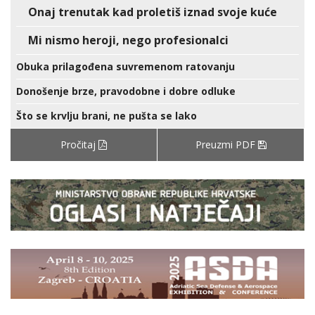
Onaj trenutak kad proletiš iznad svoje kuće
Mi nismo heroji, nego profesionalci
Obuka prilagođena suvremenom ratovanju
Donošenje brze, pravodobne i dobre odluke
Što se krvlju brani, ne pušta se lako
Pročitaj
Preuzmi PDF