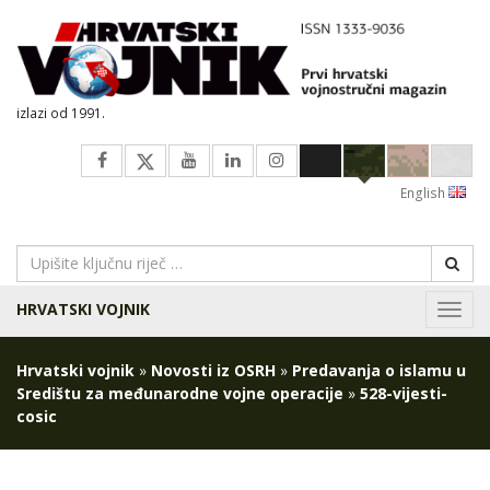
izlazi od 1991.
English
HRVATSKI VOJNIK
Navig
Hrvatski vojnik
»
Novosti iz OSRH
»
Predavanja o islamu u
Središtu za međunarodne vojne operacije
»
528-vijesti-
cosic