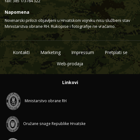
fax: 385 1/3784 322
Napomena
Novinarski prilozi objavljeni u Hrvatskom vojniku nisu službeni stav
Ministarstva obrane RH. Rukopise i fotografije ne vraćamo.
Kontakti
Marketing
Impressum
Pretplati se
Web-prodaja
Linkovi
Ministarstvo obrane RH
Oružane snage Republike Hrvatske