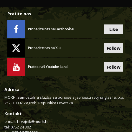
Pratite nas
Like
Pronađite nas na Facebook-u
Follow
Pronađite nas na X-u
Follow
Pratite naš Youtube kanal
Adresa
MORH, Samostalna služba za odnose s javnošću i vojna glasila, p.p.
252, 10002 Zagreb, Republika Hrvatska
Kontakt
e-mail:
hrvojnik@morh.hr
tel: 0752 24 302