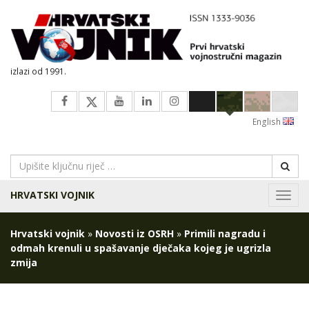
izlazi od 1991.
English
HRVATSKI VOJNIK
Navig
Hrvatski vojnik
»
Novosti iz OSRH
»
Primili nagradu i
odmah krenuli u spašavanje dječaka kojeg je ugrizla
zmija