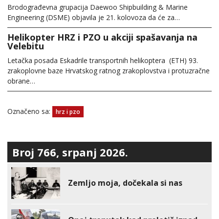
Brodograđevna grupacija Daewoo Shipbuilding & Marine
Engineering (DSME) objavila je 21. kolovoza da će za…
Helikopter HRZ i PZO u akciji spašavanja na
Velebitu
Letačka posada Eskadrile transportnih helikoptera (ETH) 93.
zrakoplovne baze Hrvatskog ratnog zrakoplovstva i protuzračne
obrane…
Označeno sa:
hrz i pzo
Broj 766, srpanj 2026.
Zemljo moja, dočekala si nas