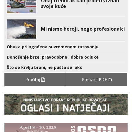
Onaj trenutak kad proletiš iznad
svoje kuće
Mi nismo heroji, nego profesionalci
Obuka prilagođena suvremenom ratovanju
Donošenje brze, pravodobne i dobre odluke
Što se krvlju brani, ne pušta se lako
Pročitaj
Preuzmi PDF