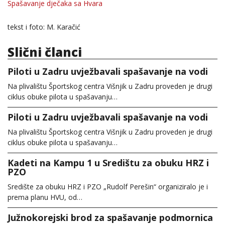
Spašavanje dječaka sa Hvara
tekst i foto: M. Karačić
Slični članci
Piloti u Zadru uvježbavali spašavanje na vodi
Na plivalištu Športskog centra Višnjik u Zadru proveden je drugi
ciklus obuke pilota u spašavanju…
Piloti u Zadru uvježbavali spašavanje na vodi
Na plivalištu Športskog centra Višnjik u Zadru proveden je drugi
ciklus obuke pilota u spašavanju…
Kadeti na Kampu 1 u Središtu za obuku HRZ i
PZO
Središte za obuku HRZ i PZO „Rudolf Perešin“ organiziralo je i
prema planu HVU, od…
Južnokorejski brod za spašavanje podmornica