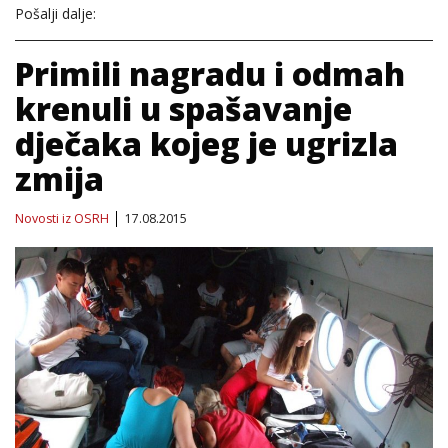
Pošalji dalje:
Primili nagradu i odmah
krenuli u spašavanje
dječaka kojeg je ugrizla
zmija
Novosti iz OSRH
17.08.2015