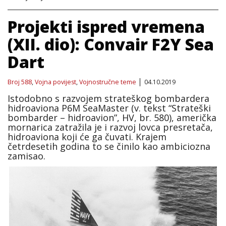
Projekti ispred vremena
(XII. dio): Convair F2Y Sea
Dart
Broj 588
,
Vojna povijest
,
Vojnostručne teme
04.10.2019
Istodobno s razvojem strateškog bombardera
hidroaviona P6M SeaMaster (v. tekst “Strateški
bombarder – hidroavion”, HV, br. 580), američka
mornarica zatražila je i razvoj lovca presretača,
hidroaviona koji će ga čuvati. Krajem
četrdesetih godina to se činilo kao ambiciozna
zamisao.