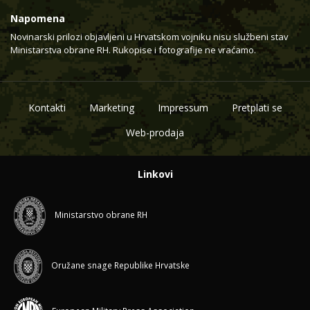
Napomena
Novinarski prilozi objavljeni u Hrvatskom vojniku nisu službeni stav
Ministarstva obrane RH. Rukopise i fotografije ne vraćamo.
Kontakti
Marketing
Impressum
Pretplati se
Web-prodaja
Linkovi
Ministarstvo obrane RH
Oružane snage Republike Hrvatske