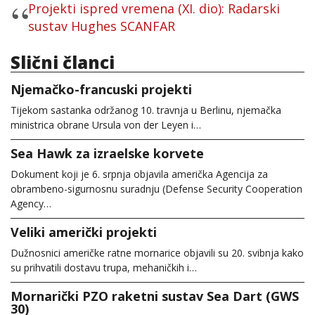
Projekti ispred vremena (XI. dio): Radarski
sustav Hughes SCANFAR
Slični članci
Njemačko-francuski projekti
Tijekom sastanka održanog 10. travnja u Berlinu, njemačka
ministrica obrane Ursula von der Leyen i…
Sea Hawk za izraelske korvete
Dokument koji je 6. srpnja objavila američka Agencija za
obrambeno-sigurnosnu suradnju (Defense Security Cooperation
Agency…
Veliki američki projekti
Dužnosnici američke ratne mornarice objavili su 20. svibnja kako
su prihvatili dostavu trupa, mehaničkih i…
Mornarički PZO raketni sustav Sea Dart (GWS
30)