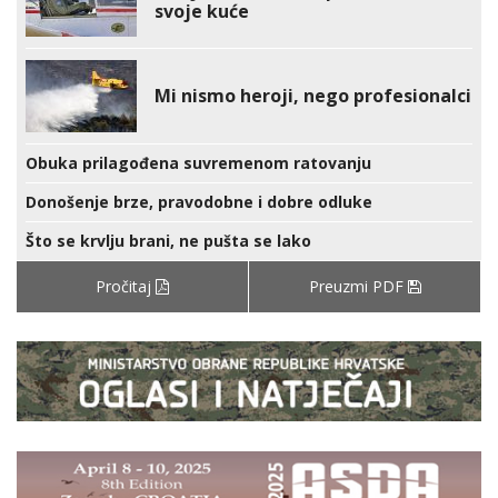
svoje kuće
Mi nismo heroji, nego profesionalci
Obuka prilagođena suvremenom ratovanju
Donošenje brze, pravodobne i dobre odluke
Što se krvlju brani, ne pušta se lako
Pročitaj
Preuzmi PDF