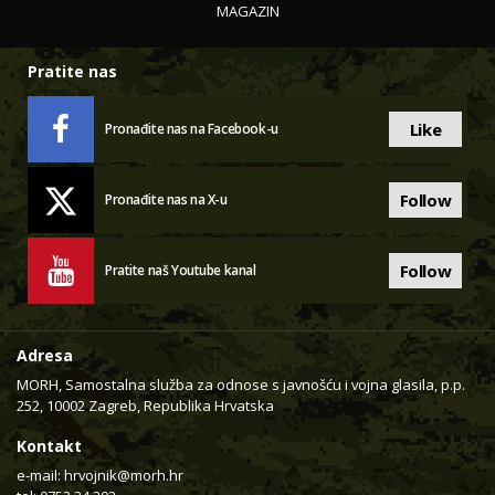
MAGAZIN
Pratite nas
Like
Pronađite nas na Facebook-u
Follow
Pronađite nas na X-u
Follow
Pratite naš Youtube kanal
Adresa
MORH, Samostalna služba za odnose s javnošću i vojna glasila, p.p.
252, 10002 Zagreb, Republika Hrvatska
Kontakt
e-mail:
hrvojnik@morh.hr