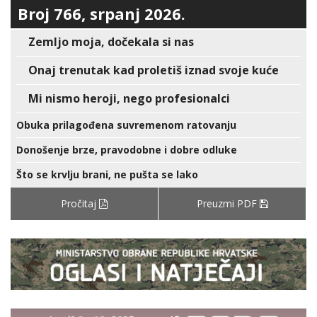
Broj 766, srpanj 2026.
Zemljo moja, dočekala si nas
Onaj trenutak kad proletiš iznad svoje kuće
Mi nismo heroji, nego profesionalci
Obuka prilagođena suvremenom ratovanju
Donošenje brze, pravodobne i dobre odluke
Što se krvlju brani, ne pušta se lako
Pročitaj
Preuzmi PDF