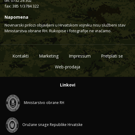
tel: 0752 24 302
fax: 385 1/3784 322
Napomena
Novinarski prilozi objavljeni u Hrvatskom vojniku nisu službeni stav
Ministarstva obrane RH. Rukopise i fotografije ne vraćamo.
Kontakti
Marketing
Impressum
Pretplati se
Web-prodaja
Linkovi
Ministarstvo obrane RH
Oružane snage Republike Hrvatske