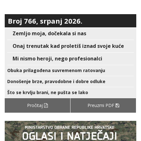
Broj 766, srpanj 2026.
Zemljo moja, dočekala si nas
Onaj trenutak kad proletiš iznad svoje kuće
Mi nismo heroji, nego profesionalci
Obuka prilagođena suvremenom ratovanju
Donošenje brze, pravodobne i dobre odluke
Što se krvlju brani, ne pušta se lako
Pročitaj
Preuzmi PDF