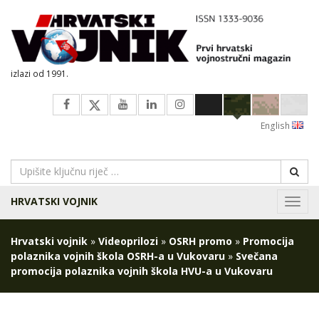
izlazi od 1991.
English
HRVATSKI VOJNIK
Navig
Hrvatski vojnik
»
Videoprilozi
»
OSRH promo
»
Promocija
polaznika vojnih škola OSRH-a u Vukovaru
»
Svečana
promocija polaznika vojnih škola HVU-a u Vukovaru