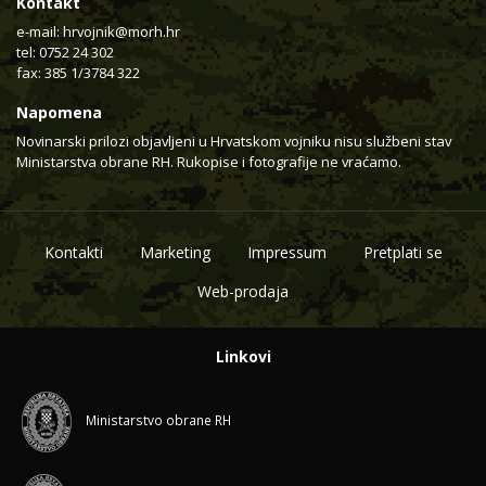
Kontakt
e-mail:
hrvojnik@morh.hr
tel: 0752 24 302
fax: 385 1/3784 322
Napomena
Novinarski prilozi objavljeni u Hrvatskom vojniku nisu službeni stav
Ministarstva obrane RH. Rukopise i fotografije ne vraćamo.
Kontakti
Marketing
Impressum
Pretplati se
Web-prodaja
Linkovi
Ministarstvo obrane RH