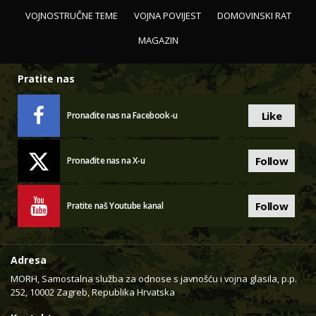
VOJNOSTRUČNE TEME
VOJNA POVIJEST
DOMOVINSKI RAT
MAGAZIN
Pratite nas
Like
Pronađite nas na Facebook-u
Follow
Pronađite nas na X-u
Follow
Pratite naš Youtube kanal
Adresa
MORH, Samostalna služba za odnose s javnošću i vojna glasila, p.p.
252, 10002 Zagreb, Republika Hrvatska