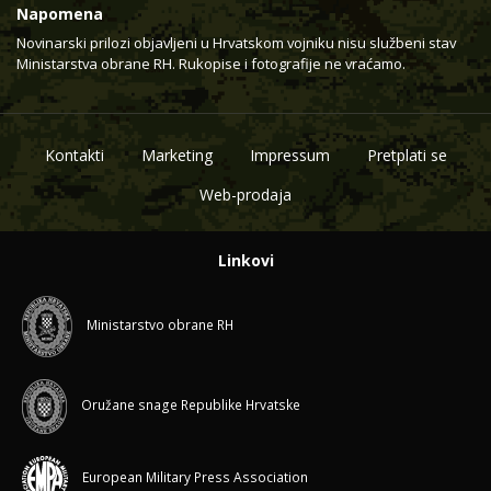
Napomena
Novinarski prilozi objavljeni u Hrvatskom vojniku nisu službeni stav
Ministarstva obrane RH. Rukopise i fotografije ne vraćamo.
Kontakti
Marketing
Impressum
Pretplati se
Web-prodaja
Linkovi
Ministarstvo obrane RH
Oružane snage Republike Hrvatske
European Military Press Association