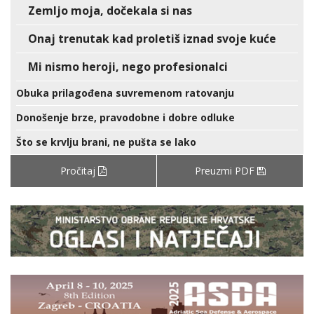
Zemljo moja, dočekala si nas
Onaj trenutak kad proletiš iznad svoje kuće
Mi nismo heroji, nego profesionalci
Obuka prilagođena suvremenom ratovanju
Donošenje brze, pravodobne i dobre odluke
Što se krvlju brani, ne pušta se lako
Pročitaj
Preuzmi PDF