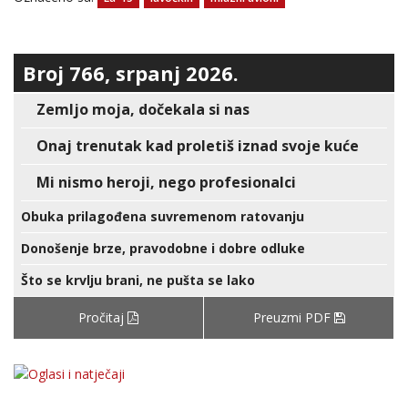
Broj 766, srpanj 2026.
Zemljo moja, dočekala si nas
Onaj trenutak kad proletiš iznad svoje kuće
Mi nismo heroji, nego profesionalci
Obuka prilagođena suvremenom ratovanju
Donošenje brze, pravodobne i dobre odluke
Što se krvlju brani, ne pušta se lako
Pročitaj
Preuzmi PDF