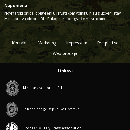
Napomena
Novinarski prilozi objavljeni u Hrvatskom vojniku nisu službeni stav
Ministarstva obrane RH. Rukopise i fotografije ne vraćamo.
Kontakti
Marketing
Impressum
Pretplati se
Web-prodaja
Linkovi
Ministarstvo obrane RH
Oružane snage Republike Hrvatske
European Military Press Association