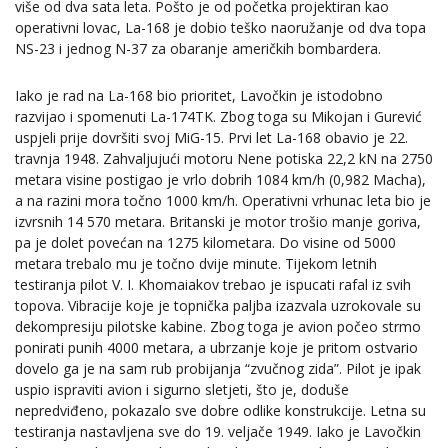
više od dva sata leta. Pošto je od početka projektiran kao
operativni lovac, La-168 je dobio teško naoružanje od dva topa
NS-23 i jednog N-37 za obaranje američkih bombardera.
Iako je rad na La-168 bio prioritet, Lavočkin je istodobno
razvijao i spomenuti La-174TK. Zbog toga su Mikojan i Gurević
uspjeli prije dovršiti svoj MiG-15. Prvi let La-168 obavio je 22.
travnja 1948. Zahvaljujući motoru Nene potiska 22,2 kN na 2750
metara visine postigao je vrlo dobrih 1084 km/h (0,982 Macha),
a na razini mora točno 1000 km/h. Operativni vrhunac leta bio je
izvrsnih 14 570 metara. Britanski je motor trošio manje goriva,
pa je dolet povećan na 1275 kilometara. Do visine od 5000
metara trebalo mu je točno dvije minute. Tijekom letnih
testiranja pilot V. I. Khomaiakov trebao je ispucati rafal iz svih
topova. Vibracije koje je topnička paljba izazvala uzrokovale su
dekompresiju pilotske kabine. Zbog toga je avion počeo strmo
ponirati punih 4000 metara, a ubrzanje koje je pritom ostvario
dovelo ga je na sam rub probijanja “zvučnog zida”. Pilot je ipak
uspio ispraviti avion i sigurno sletjeti, što je, doduše
nepredviđeno, pokazalo sve dobre odlike konstrukcije. Letna su
testiranja nastavljena sve do 19. veljače 1949. Iako je Lavočkin