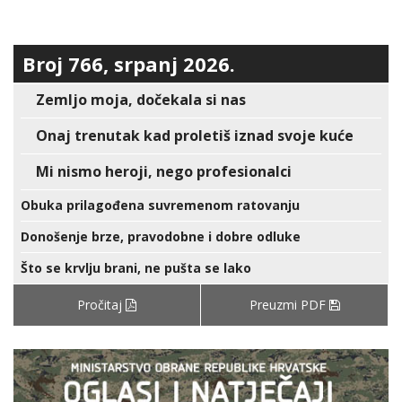
Broj 766, srpanj 2026.
Zemljo moja, dočekala si nas
Onaj trenutak kad proletiš iznad svoje kuće
Mi nismo heroji, nego profesionalci
Obuka prilagođena suvremenom ratovanju
Donošenje brze, pravodobne i dobre odluke
Što se krvlju brani, ne pušta se lako
Pročitaj
Preuzmi PDF