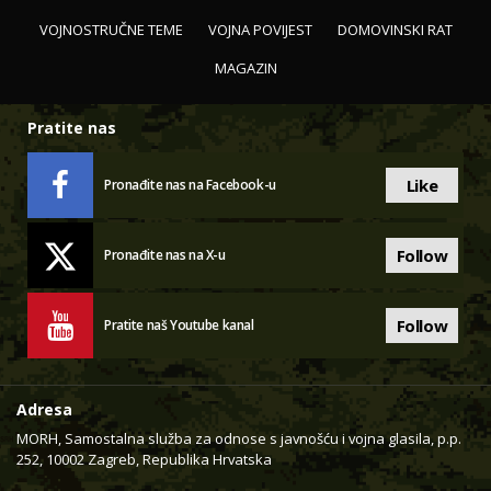
VOJNOSTRUČNE TEME
VOJNA POVIJEST
DOMOVINSKI RAT
MAGAZIN
Pratite nas
Like
Pronađite nas na Facebook-u
Follow
Pronađite nas na X-u
Follow
Pratite naš Youtube kanal
Adresa
MORH, Samostalna služba za odnose s javnošću i vojna glasila, p.p.
252, 10002 Zagreb, Republika Hrvatska