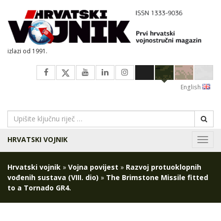
izlazi od 1991.
English
HRVATSKI VOJNIK
Navig
Hrvatski vojnik
»
Vojna povijest
»
Razvoj protuoklopnih
vođenih sustava (VIII. dio)
»
The Brimstone Missile fitted
to a Tornado GR4.