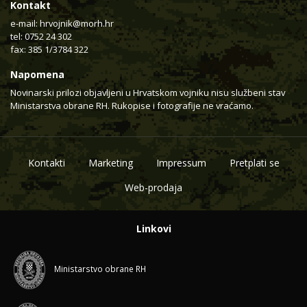
Kontakt
e-mail:
hrvojnik@morh.hr
tel: 0752 24 302
fax: 385 1/3784 322
Napomena
Novinarski prilozi objavljeni u Hrvatskom vojniku nisu službeni stav
Ministarstva obrane RH. Rukopise i fotografije ne vraćamo.
Kontakti
Marketing
Impressum
Pretplati se
Web-prodaja
Linkovi
Ministarstvo obrane RH