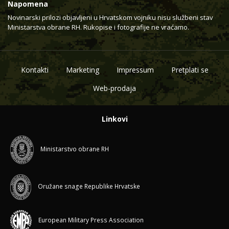
Napomena
Novinarski prilozi objavljeni u Hrvatskom vojniku nisu službeni stav
Ministarstva obrane RH. Rukopise i fotografije ne vraćamo.
Kontakti
Marketing
Impressum
Pretplati se
Web-prodaja
Linkovi
Ministarstvo obrane RH
Oružane snage Republike Hrvatske
European Military Press Association