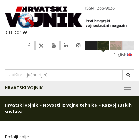
izlazi od 1991.
English
HRVATSKI VOJNIK
Navig
Hrvatski vojnik
»
Novosti iz vojne tehnike
»
Razvoj ruskih
sustava
Pošalji dalje: