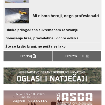
Mi nismo heroji, nego profesionalci
Obuka prilagođena suvremenom ratovanju
Donošenje brze, pravodobne i dobre odluke
Što se krvlju brani, ne pušta se lako
Pročitaj
Preuzmi PDF