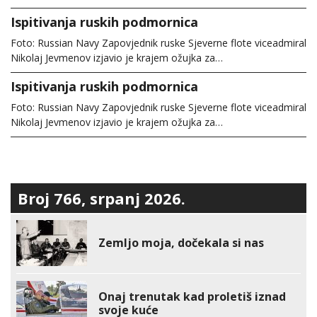
Ispitivanja ruskih podmornica
Foto: Russian Navy Zapovjednik ruske Sjeverne flote viceadmiral
Nikolaj Jevmenov izjavio je krajem ožujka za…
Ispitivanja ruskih podmornica
Foto: Russian Navy Zapovjednik ruske Sjeverne flote viceadmiral
Nikolaj Jevmenov izjavio je krajem ožujka za…
Broj 766, srpanj 2026.
Zemljo moja, dočekala si nas
Onaj trenutak kad proletiš iznad
svoje kuće