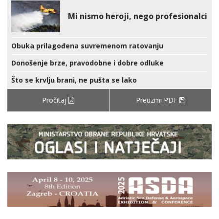
Mi nismo heroji, nego profesionalci
Obuka prilagođena suvremenom ratovanju
Donošenje brze, pravodobne i dobre odluke
Što se krvlju brani, ne pušta se lako
Pročitaj
Preuzmi PDF