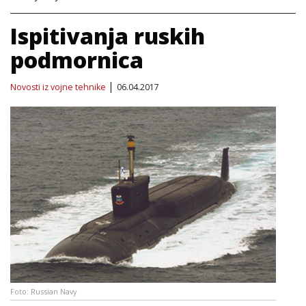
Ispitivanja ruskih
podmornica
Novosti iz vojne tehnike
06.04.2017
Foto: Russian Navy