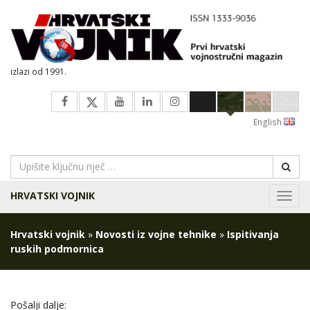
izlazi od 1991.
English
HRVATSKI VOJNIK
Navig
Hrvatski vojnik
»
Novosti iz vojne tehnike
»
Ispitivanja
ruskih podmornica
Pošalji dalje: