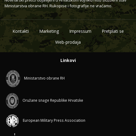
Ministarstva obrane RH. Rukopise i fotografije ne vraćamo.
Kontakti
Marketing
Impressum
Pretplati se
Web-prodaja
Linkovi
Ministarstvo obrane RH
Oružane snage Republike Hrvatske
European Military Press Association