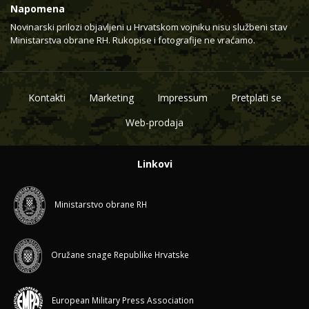
Napomena
Novinarski prilozi objavljeni u Hrvatskom vojniku nisu službeni stav
Ministarstva obrane RH. Rukopise i fotografije ne vraćamo.
Kontakti
Marketing
Impressum
Pretplati se
Web-prodaja
Linkovi
Ministarstvo obrane RH
Oružane snage Republike Hrvatske
European Military Press Association