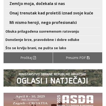
Zemljo moja, dočekala si nas
Onaj trenutak kad proletiš iznad svoje kuće
Mi nismo heroji, nego profesionalci
Obuka prilagođena suvremenom ratovanju
Donošenje brze, pravodobne i dobre odluke
Što se krvlju brani, ne pušta se lako
Pročitaj
Preuzmi PDF