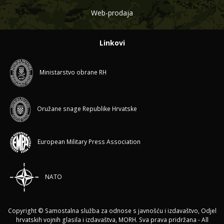
Web-prodaja
Linkovi
Ministarstvo obrane RH
Oružane snage Republike Hrvatske
European Military Press Association
NATO
Copyright © Samostalna služba za odnose s javnošću i izdavaštvo, Odjel
hrvatskih vojnih glasila i izdavaštva, MORH. Sva prava pridržana - All