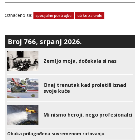
Označeno sa:
specijalne postrojbe
utrke za civile
Broj 766, srpanj 2026.
Zemljo moja, dočekala si nas
Onaj trenutak kad proletiš iznad
svoje kuće
Mi nismo heroji, nego profesionalci
Obuka prilagođena suvremenom ratovanju