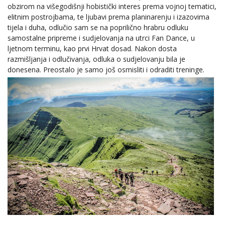
obzirom na višegodišnji hobistički interes prema vojnoj tematici,
elitnim postrojbama, te ljubavi prema planinarenju i izazovima
tijela i duha, odlučio sam se na poprilično hrabru odluku
samostalne pripreme i sudjelovanja na utrci Fan Dance, u
ljetnom terminu, kao prvi Hrvat dosad. Nakon dosta
razmišljanja i odlučivanja, odluka o sudjelovanju bila je
donesena. Preostalo je samo još osmisliti i odraditi treninge.