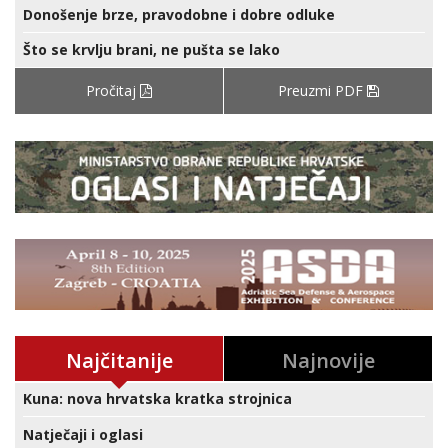
Donošenje brze, pravodobne i dobre odluke
Što se krvlju brani, ne pušta se lako
Pročitaj
Preuzmi PDF
Najčitanije
Najnovije
Kuna: nova hrvatska kratka strojnica
Natječaji i oglasi