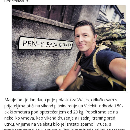
neočekivano.
Manje od tjedan dana prije polaska za Wales, odlučio sam s
prijateljima otići na vikend planinarenje na Velebit, odhodati 50-
ak kilometara pod opterećenjem od 20 kg. Popeli smo se na
nekoliko vrhova, kao vikend druženje a i zadnji trening pred
utrku. Vrijeme na Velebitu bilo je izrazito sparno i vruće, s